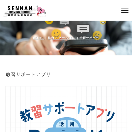
HOME
|
総合スクール案内
|
学習サポート
教習サポートアプリ