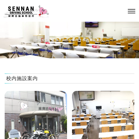
HOME
| 総合スクール案内 |
校内施設案内
校内施設案内