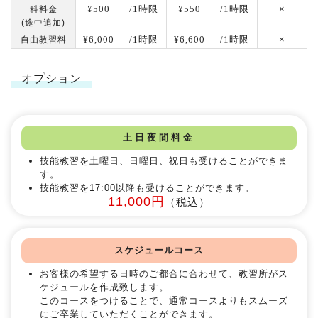
¥500
/1時限
¥550
/1時限
×
科料金
(途中追加)
¥6,000
/1時限
¥6,600
/1時限
×
自由教習料
オプション
土日夜間料金
技能教習を土曜日、日曜日、祝日も受けることができま
す。
技能教習を17:00以降も受けることができます。
11,000円
（税込）
スケジュールコース
お客様の希望する日時のご都合に合わせて、教習所がス
ケジュールを作成致します。
このコースをつけることで、通常コースよりもスムーズ
にご卒業していただくことができます。