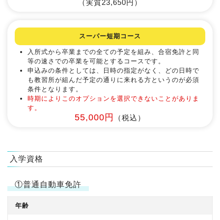
（実質23,650円）
スーパー短期コース
入所式から卒業までの全ての予定を組み、合宿免許と同
等の速さでの卒業を可能とするコースです。
申込みの条件としては、日時の指定がなく、どの日時で
も教習所が組んだ予定の通りに来れる方というのが必須
条件となります。
時期によりこのオプションを選択できないことがありま
す。
55,000円
（税込）
入学資格
①普通自動車免許
年齢