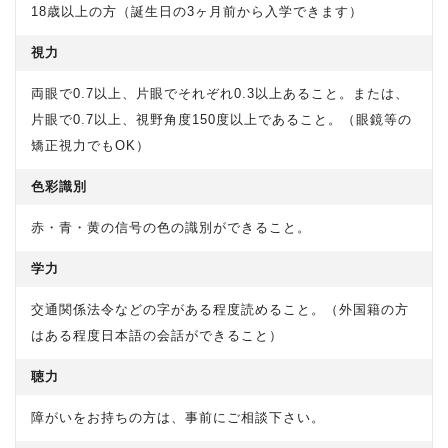
18歳以上の方（誕生日の3ヶ月前から入学できます）
視力
両眼で0.7以上、片眼でそれぞれ0.3以上あること。または、
片眼で0.7以上、視野角度150度以上であること。（眼鏡等の
矯正視力でもOK）
色彩識別
赤・青・黄の信号の色の識別ができること。
学力
交通関係法令などの字がある程度読めること。（外国籍の方
はある程度日本語の会話ができること）
聴力
障がいをお持ちの方は、事前にご相談下さい。