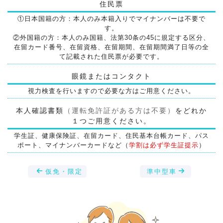
住民票
①日本国籍の方：本人のみ本籍入りでマイナンバーは不要で
す。
②外国籍の方：本人のみ国籍、法第30条の45に規定する区分、
在留カード番号、在留資格、在留期間、在留期間満了日等の全
て記載された住民票が必要です。
眼鏡またはコンタクト
視力検査を行いますので必要な方はご用意ください。
本人確認書類
（運転免許証がある方は不要）
をどれか
１つご用意ください。
学生証、健康保険証、在留カード、住民基本台帳カード、パス
ポート、マイナンバーカードなど（
学割は必ず学生証提示
）
仮免・限定
準中型車