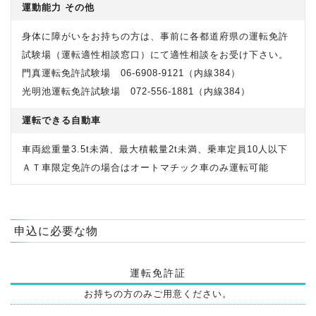
運動能力 その他
身体に障がいをお持ちの方は、事前に各都道府県の運転免許
試験場（運転適性相談窓口）にて適性相談をお受け下さい。
門真運転免許試験場 06-6908-9121（内線384）
光明池運転免許試験場 072-556-1881（内線384）
運転できる自動車
車両総重量3.5t未満、最大積載量2t未満、乗車定員10人以下
ＡＴ車限定免許の場合はオートマチック車のみ運転可能
申込に必要な物
運転免許証
お持ちの方のみご用意ください。