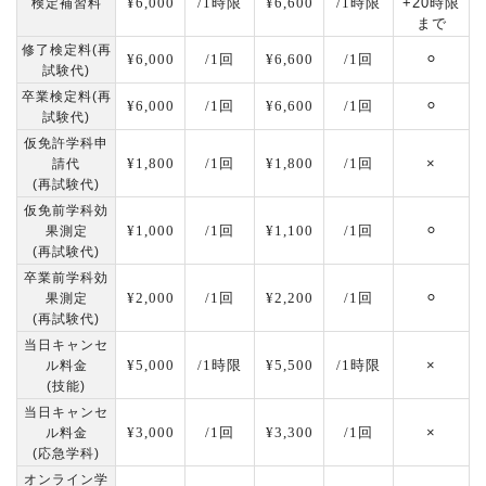
¥6,000
/1時限
¥6,600
/1時限
+20時限
検定補習料
まで
修了検定料(再
¥6,000
/1回
¥6,600
/1回
⚪︎
試験代)
卒業検定料(再
¥6,000
/1回
¥6,600
/1回
⚪︎
試験代)
仮免許学科申
¥1,800
/1回
¥1,800
/1回
×
請代
(再試験代)
仮免前学科効
¥1,000
/1回
¥1,100
/1回
⚪︎
果測定
(再試験代)
卒業前学科効
¥2,000
/1回
¥2,200
/1回
⚪︎
果測定
(再試験代)
当日キャンセ
¥5,000
/1時限
¥5,500
/1時限
×
ル料金
(技能)
当日キャンセ
¥3,000
/1回
¥3,300
/1回
×
ル料金
(応急学科)
オンライン学