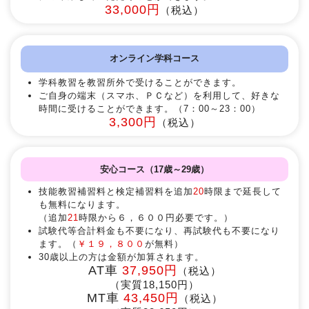
33,000円
（税込）
オンライン学科コース
学科教習を教習所外で受けることができます。
ご自身の端末（スマホ、ＰＣなど）を利用して、好きな
時間に受けることができます。（7：00～23：00）
3,300円
（税込）
安心コース（17歳～29歳）
技能教習補習料と検定補習料を追加
20
時限まで延長して
も無料になります。
（追加
21
時限から６，６００円必要です。）
試験代等合計料金も不要になり、再試験代も不要になり
ます。（
￥１９，８００
が無料）
30歳以上の方は金額が加算されます。
AT車
37,950円
（税込）
（実質18,150円）
MT車
43,450円
（税込）